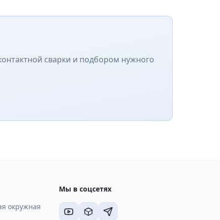
контактной сварки и подбором нужного
Мы в соцсетях
ная окружная