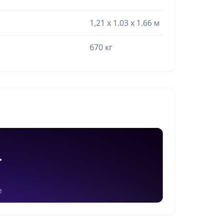
1,21 х 1.03 х 1.66 м
670 кг