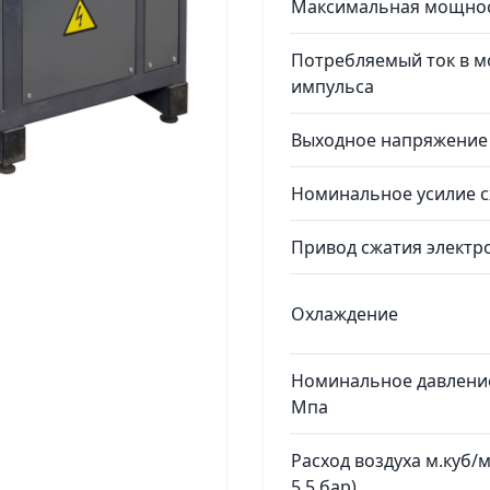
Максимальная мощнос
Потребляемый ток в м
импульса
Выходное напряжение 
Номинальное усилие с
Привод сжатия электр
Охлаждение
Номинальное давление
Мпа
Расход воздуха м.куб/
5,5 бар)