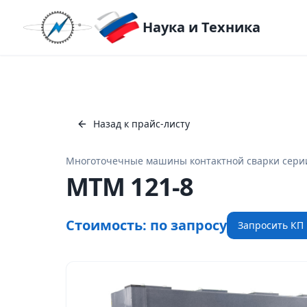
Наука и Техника
Назад к прайс-листу
Многоточечные машины контактной сварки сер
МТМ 121-8
Стоимость:
по запросу
Запросить КП