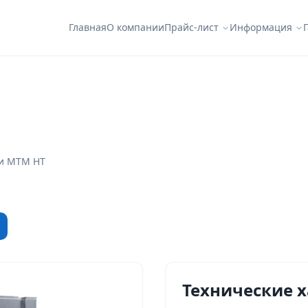
Главная
О компании
Прайс-лист
Информация
ии МТМ НТ
Технические 